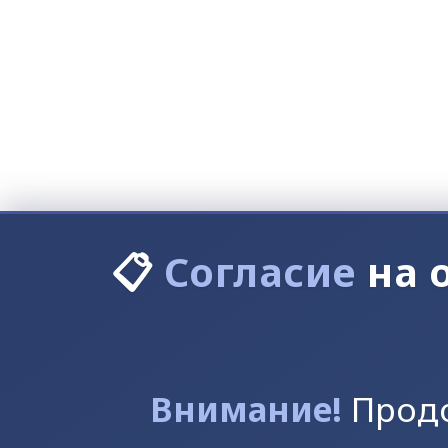
📋
Согласие
на 
Внимание!
Продо