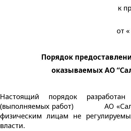
к приказу №
от « » января
Порядок предоставлени
оказываемых АО “Са
Настоящий порядок разработан
(выполняемых работ) АО «Салех
физическим лицам не регулируемы
власти.