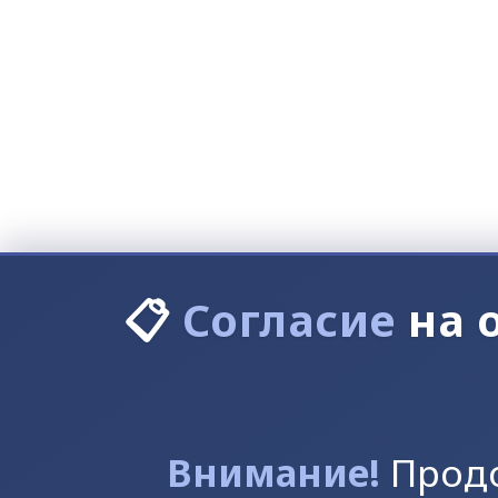
📋
Согласие
на 
Внимание!
Продо