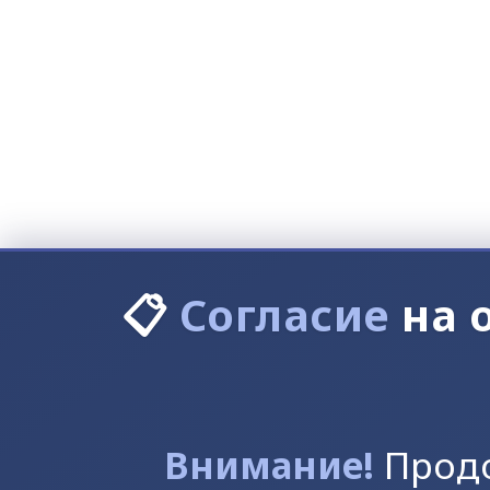
📋
Согласие
на 
Внимание!
Продо