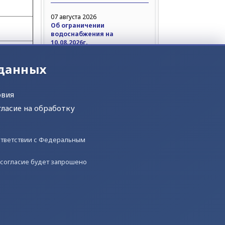
07 августа 2026
Об ограничении
водоснабжения на
10.08.2026г.
АО «Салехардэнерго» доводит
 данных
до сведения потребителей
Подробнее
овия
05 августа 2026
гласие на обработку
Об ограничении
водоснабжения на
06.08.2026г.
оответствии с Федеральным
АО «Салехардэнерго» доводит
до сведения потребителей
) согласие будет запрошено
Подробнее