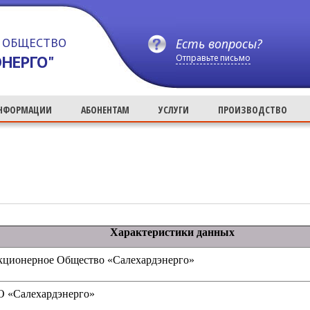
 ОБЩЕСТВО
Есть вопросы?
НЕРГО"
Отправьте письмо
ИНФОРМАЦИИ
АБОНЕНТАМ
УСЛУГИ
ПРОИЗВОДСТВО
Характеристики данных
кционерное Общество «Салехардэнерго»
О «Салехардэнерго»