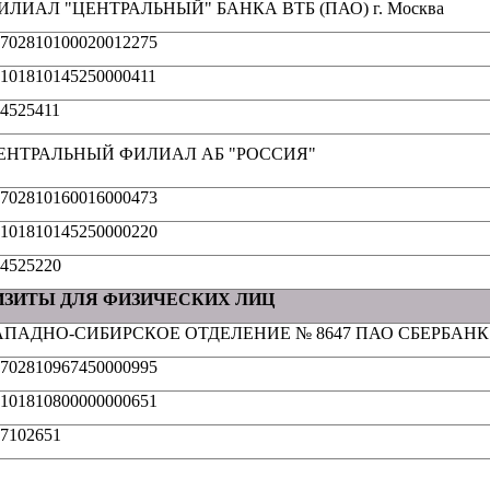
ИЛИАЛ "ЦЕНТРАЛЬНЫЙ" БАНКА ВТБ (ПАО) г. Москва
702810100020012275
101810145250000411
4525411
ЕНТРАЛЬНЫЙ ФИЛИАЛ АБ "РОССИЯ"
702810160016000473
101810145250000220
4525220
ИЗИТЫ ДЛЯ ФИЗИЧЕСКИХ ЛИЦ
АПАДНО-СИБИРСКОЕ ОТДЕЛЕНИЕ № 8647 ПАО СБЕРБАНК
702810967450000995
101810800000000651
7102651