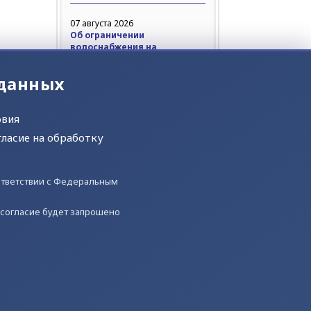
07 августа 2026
Об ограничении
водоснабжения на
10.08.2026г.
 данных
АО «Салехардэнерго» доводит
до сведения потребителей
Подробнее
овия
гласие на обработку
05 августа 2026
Об ограничении
водоснабжения на
оответствии с Федеральным
06.08.2026г.
АО «Салехардэнерго» доводит
) согласие будет запрошено
до сведения потребителей
Подробнее
@2013-2026 "САЛЕХАРДЭНЕРГО"