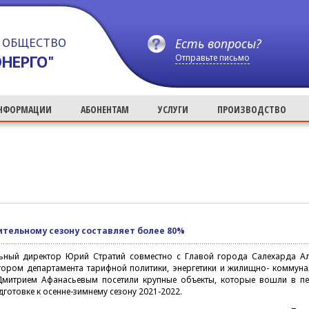
 ОБЩЕСТВО
Есть вопросы?
НЕРГО"
Отправьте письмо
ИНФОРМАЦИИ
АБОНЕНТАМ
УСЛУГИ
ПРОИЗВОДСТВО
ительному сезону составляет более 80%
льный директор Юрий Стратий совместно с Главой города Салехарда А
тором департамента тарифной политики, энергетики и жилищно- коммун
Дмитрием Афанасьевым посетили крупные объекты, которые вошли в пе
готовке к осенне-зимнему сезону 2021-2022.