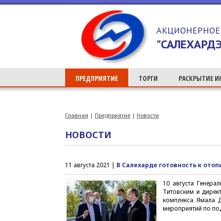
>
АКЦИОНЕРНОЕ
"САЛЕХАРДЭ
ПРЕДПРИЯТИЕ
ТОРГИ
РАСКРЫТИЕ 
Главная
|
Предприятие
|
Новости
НОВОСТИ
11 августа 2021 |
В Салехарде готовность к отоп
10 августа Генера
Титовским и дирек
комплекса Ямала 
мероприятий по под