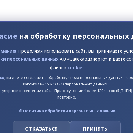
асие
на обработку персональных
ерживайте ctrl и стрелку влево или вправо)
мание!
Продолжая использовать сайт, вы принимаете усл
ки персональных данных
АО «Салехардэнерго» и даете со
файлов
cookie
.
ь»
, вы даете согласие на обработку своих персональных данных в с
законом № 152-ФЗ «О персональных данных».
гулярном посещении сайта. При отсутствии более 120 часов (5 ДНЕЙ
повторно.
📄 Политика обработки персональных данных
ОТКАЗАТЬСЯ
ПРИНЯТЬ
роизводство