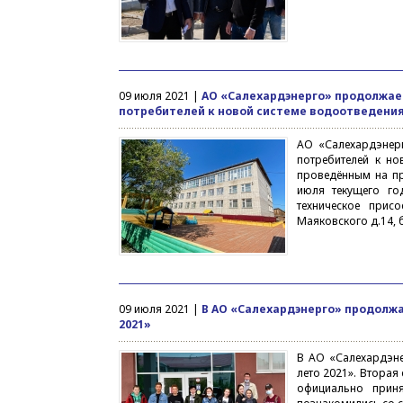
09 июля 2021 |
АО «Салехардэнерго» продолжае
потребителей к новой системе водоотведения
АО «Салехардэнер
потребителей к но
проведённым на пр
июля текущего го
техническое прис
Маяковского д.14, 
09 июля 2021 |
В АО «Салехардэнерго» продолж
2021»
В АО «Салехардэн
лето 2021». Вторая
официально прин