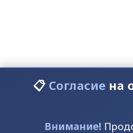
📋
Согласие
на 
Внимание!
Продо