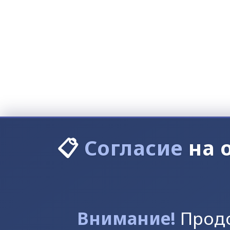
📋
Согласие
на 
Внимание!
Продо