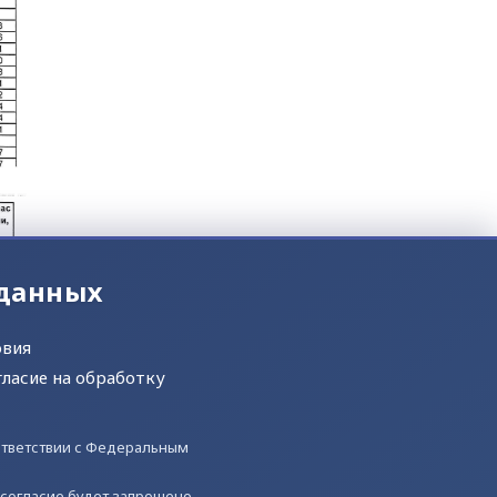
 данных
овия
гласие на обработку
оответствии с Федеральным
) согласие будет запрошено