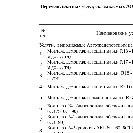
Перечень платных услуг, оказываемых АО
№
Наименование у
п/п
Услуги, выполняемые Автотранспортным це
Монтаж, демонтаж автошин марки R13 - R
1
м до 3,5 тн)
Монтаж, демонтаж автошин марки R17 - R
2
м до 3,5 тн)
Монтаж, демонтаж автошин марки R18 - R
3
3,5тн)
4
Монтаж, демонтаж автошин марки R20 (гр
5
Монтаж, демонтаж сельхозшин марки R24
Комплекс №1 (диагностика, обслуживание
6
6СТ75, 6СТ90)
Комплекс №1 (диагностика, обслуживание
7
6СТ190)
Комплекс №2 (ремонт - АКБ 6СТ60, 6СТ7
8