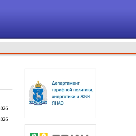
1
2026-
2026