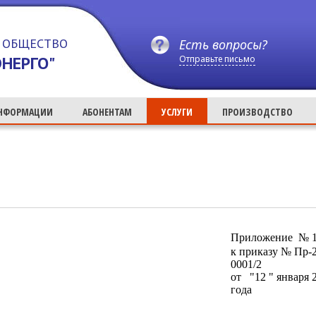
 ОБЩЕСТВО
Есть вопросы?
НЕРГО"
Отправьте письмо
ИНФОРМАЦИИ
АБОНЕНТАМ
УСЛУГИ
ПРОИЗВОДСТВО
Приложение № 
к приказу № Пр-
0001/2
от "12 " января 
года