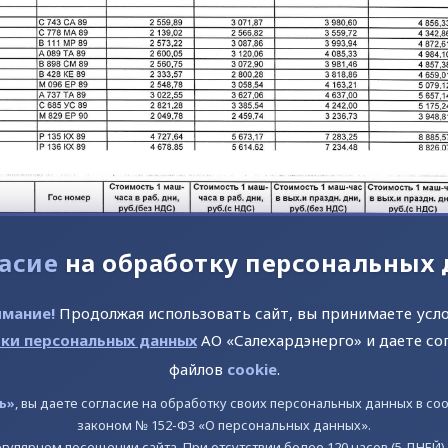
асие
на обработку персональных
мание!
Продолжая использовать сайт, вы принимаете усл
ки персональных данных
АО «Салехардэнерго» и даете со
файлов
cookie
.
ь»
, вы даете согласие на обработку своих персональных данных в с
законом № 152-ФЗ «О персональных данных».
гулярном посещении сайта. При отсутствии более 120 часов (5 ДНЕЙ