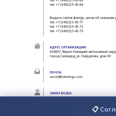
тел. +7 (34922) 5-45-83
тел. +7 (34922) 5-45-84
Выдача счетов-фактур, актов об оказании 
тел. +7 (34922) 5-45-71
тел. +7 (34922) 5-45-72
тел. +7 (34922) 5-45-73
АДРЕС ОРГАНИЗАЦИИ:
629007, Ямало-Ненецкий автономный округ
город Салехард, ул. Свердлова, дом 39
ПОЧТА:
secret@slenergo.com
ЗАКАЗ ВОДЫ:
тел. +7 (34922) 4-16-16
📋
Согл
В СЛУЧАЕ ВОЗНИКНОВЕНИЯ ПРОБЛЕМ Н