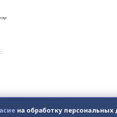
услуг
,
асие
на обработку персональных
А