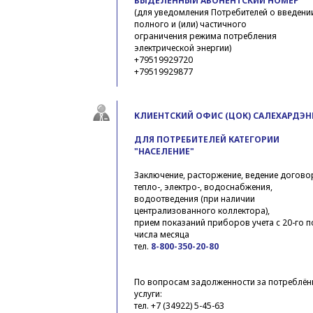
ВЫДЕЛЕННЫЙ АБОНЕНТСКИЙ НОМЕР
(для уведомления Потребителей о введени
полного и (или) частичного
ограничения режима потребления
электрической энергии)
+79519929720
+79519929877
КЛИЕНТСКИЙ ОФИС (ЦОК) САЛЕХАРДЭН
ДЛЯ ПОТРЕБИТЕЛЕЙ КАТЕГОРИИ
"НАСЕЛЕНИЕ"
Заключение, расторжение, ведение догов
тепло-, электро-, водоснабжения,
водоотведения (при наличии
централизованного коллектора),
прием показаний приборов учета с 20-го п
числа месяца
тел.
8-800-350-20-80
По вопросам задолженности за потреблён
услуги:
тел. +7 (34922) 5-45-63